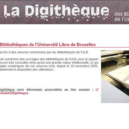
Bibliothèques de l'Université Libre de Bruxelles
ccès à des oeuvres numérisées par les bibliothèques de l'ULB.
de numériser des ouvrages des bibliothèques de l'ULB, pour la plupart
encore très consultés et/ou ayant une grande valeur intellectuelle, et qui
 copies numériques de ces oeuvres sont, depuis le 16 novembre 2005,
itement à disposition des utilisateurs.
igithèque
sont désormais accessibles au lien suivant :
cuments/digitheque