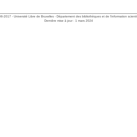
06-2017 -
Université Libre de Bruxelles
-
Département des bibliothèques et de l'information scienti
Dernière mise à jour : 1 mars 2024